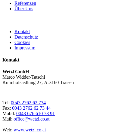
Referenzen
Über Uns
Kontakt
Datenschutz
Cookies
Impressum
Kontakt
Wetzl GmbH
Marco Widder-Tatschl
Kulmhofsiedlung 27, A-3160 Traisen
Tel:
0043 2762 62 734
Fax:
0043 2762 62 73 44
Mobil:
0043 676 610 73 91
Mail:
office@wetzl.co.at
Web:
www.wetzl.co.at