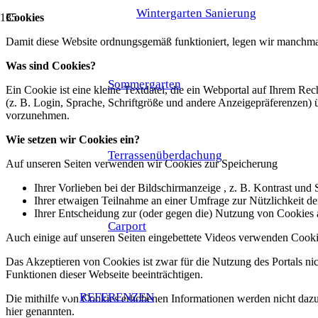
Wintergarten Sanierung
Cookies
Damit diese Website ordnungsgemäß funktioniert, legen wir manchmal 
Was sind Cookies?
Sommergarten
Ein Cookie ist eine kleine Textdatei, die ein Webportal auf Ihrem R
(z. B. Login, Sprache, Schriftgröße und andere Anzeigepräferenzen)
vorzunehmen.
Wie setzen wir Cookies ein?
Terrassenüberdachung
Auf unseren Seiten verwenden wir Cookies zur Speicherung
Ihrer Vorlieben bei der Bildschirmanzeige , z. B. Kontrast und 
Ihrer etwaigen Teilnahme an einer Umfrage zur Nützlichkeit de
Ihrer Entscheidung zur (oder gegen die) Nutzung von Cookies a
Carport
Auch einige auf unseren Seiten eingebettete Videos verwenden Cookie
Das Akzeptieren von Cookies ist zwar für die Nutzung des Portals ni
Funktionen dieser Webseite beeinträchtigen.
REFERENZEN
Die mithilfe von Cookies erhobenen Informationen werden nicht dazu 
hier genannten.