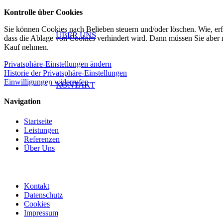
Kontrolle über Cookies
Sie können Cookies nach Belieben steuern und/oder löschen. Wie, erf
ÜBER UNS
dass die Ablage von Cookies verhindert wird. Dann müssen Sie aber 
Kauf nehmen.
Privatsphäre-Einstellungen ändern
Historie der Privatsphäre-Einstellungen
Einwilligungen widerrufen
KONTAKT
Navigation
Startseite
Leistungen
Referenzen
Über Uns
Kontakt
Datenschutz
Cookies
Impressum