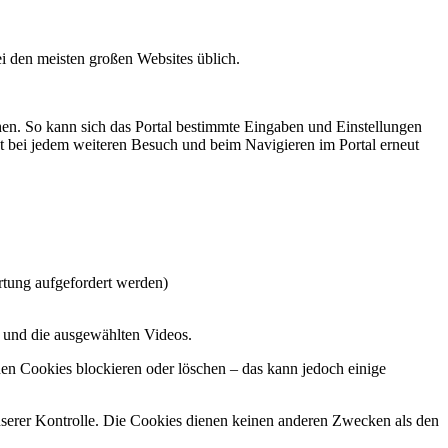
i den meisten großen Websites üblich.
chen. So kann sich das Portal bestimmte Eingaben und Einstellungen
t bei jedem weiteren Besuch und beim Navigieren im Portal erneut
rtung aufgefordert werden)
n und die ausgewählten Videos.
nen Cookies blockieren oder löschen – das kann jedoch einige
unserer Kontrolle. Die Cookies dienen keinen anderen Zwecken als den