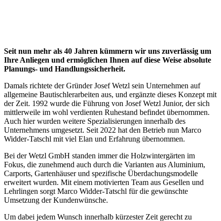
Seit nun mehr als 40 Jahren kümmern wir uns zuverlässig um
Ihre Anliegen und ermöglichen Ihnen auf diese Weise absolute
Planungs- und Handlungssicherheit.
Damals richtete der Gründer Josef Wetzl sein Unternehmen auf
allgemeine Bautischlerarbeiten aus, und ergänzte dieses Konzept mit
der Zeit. 1992 wurde die Führung von Josef Wetzl Junior, der sich
mittlerweile im wohl verdienten Ruhestand befindet übernommen.
Auch hier wurden weitere Spezialisierungen innerhalb des
Unternehmens umgesetzt. Seit 2022 hat den Betrieb nun Marco
Widder-Tatschl mit viel Elan und Erfahrung übernommen.
Bei der Wetzl GmbH standen immer die Holzwintergärten im
Fokus, die zunehmend auch durch die Varianten aus Aluminium,
Carports, Gartenhäuser und spezifische Überdachungsmodelle
erweitert wurden. Mit einem motivierten Team aus Gesellen und
Lehrlingen sorgt Marco Widder-Tatschl für die gewünschte
Umsetzung der Kundenwünsche.
Um dabei jedem Wunsch innerhalb kürzester Zeit gerecht zu