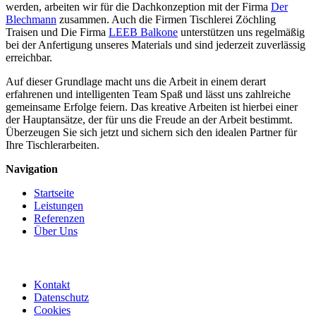
werden, arbeiten wir für die Dachkonzeption mit der Firma
Der
Blechmann
zusammen. Auch die Firmen Tischlerei Zöchling
Traisen und Die Firma
LEEB Balkone
unterstützen uns regelmäßig
bei der Anfertigung unseres Materials und sind jederzeit zuverlässig
erreichbar.
Auf dieser Grundlage macht uns die Arbeit in einem derart
erfahrenen und intelligenten Team Spaß und lässt uns zahlreiche
gemeinsame Erfolge feiern. Das kreative Arbeiten ist hierbei einer
der Hauptansätze, der für uns die Freude an der Arbeit bestimmt.
Überzeugen Sie sich jetzt und sichern sich den idealen Partner für
Ihre Tischlerarbeiten.
Navigation
Startseite
Leistungen
Referenzen
Über Uns
Kontakt
Datenschutz
Cookies