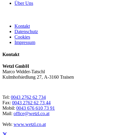
Über Uns
Kontakt
Datenschutz
Cookies
Impressum
Kontakt
Wetzl GmbH
Marco Widder-Tatschl
Kulmhofsiedlung 27, A-3160 Traisen
Tel:
0043 2762 62 734
Fax:
0043 2762 62 73 44
Mobil:
0043 676 610 73 91
Mail:
office@wetzl.co.at
Web:
www.wetzl.co.at