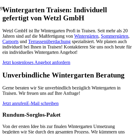
Wintergarten Traisen: Individuell
gefertigt von Wetzl GmbH
Wetzl GmbH ist Ihr Wintergarten Profi in Traisen. Seit mehr als 20
Jahren sind auf die Maßfertigung von
Wintergärten
,
Sommergärten
,
Carports
und
Terrassenüberdachung
spezialisiert. Wir planen auch
individuell bei Ihnen in Traisen! Kontaktieren Sie uns noch heute für
ein individuelles Wintergarten Angebot!
Jetzt kostenloses Angebot anfordern
Unverbindliche Wintergarten Beratung
Gerne beraten wir Sie unverbindlich bezüglich Wintergarten in
Traisen. Wir freuen uns auf Ihre Anfrage!
Jetzt anrufen
E-Mail schreiben
Rundum-Sorglos-Paket
Von der ersten Idee bis zur finalen Wintergarten Umsetzung
begleiten wir Sie durch den gesamten Prozess. Wir kümmern uns