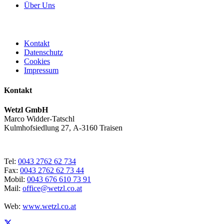
Über Uns
Kontakt
Datenschutz
Cookies
Impressum
Kontakt
Wetzl GmbH
Marco Widder-Tatschl
Kulmhofsiedlung 27, A-3160 Traisen
Tel:
0043 2762 62 734
Fax:
0043 2762 62 73 44
Mobil:
0043 676 610 73 91
Mail:
office@wetzl.co.at
Web:
www.wetzl.co.at