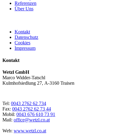
Referenzen
Über Uns
Kontakt
Datenschutz
Cookies
Impressum
Kontakt
Wetzl GmbH
Marco Widder-Tatschl
Kulmhofsiedlung 27, A-3160 Traisen
Tel:
0043 2762 62 734
Fax:
0043 2762 62 73 44
Mobil:
0043 676 610 73 91
Mail:
office@wetzl.co.at
Web:
www.wetzl.co.at