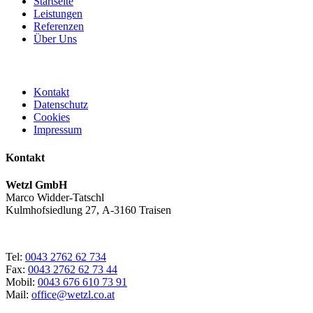
Startseite
Leistungen
Referenzen
Über Uns
Kontakt
Datenschutz
Cookies
Impressum
Kontakt
Wetzl GmbH
Marco Widder-Tatschl
Kulmhofsiedlung 27, A-3160 Traisen
Tel:
0043 2762 62 734
Fax:
0043 2762 62 73 44
Mobil:
0043 676 610 73 91
Mail:
office@wetzl.co.at