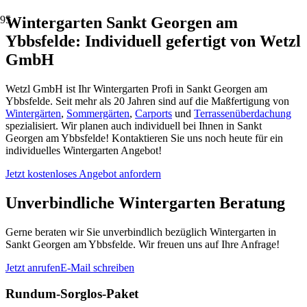
Wintergarten Sankt Georgen am
Ybbsfelde: Individuell gefertigt von Wetzl
GmbH
Wetzl GmbH ist Ihr Wintergarten Profi in Sankt Georgen am
Ybbsfelde. Seit mehr als 20 Jahren sind auf die Maßfertigung von
Wintergärten
,
Sommergärten
,
Carports
und
Terrassenüberdachung
spezialisiert. Wir planen auch individuell bei Ihnen in Sankt
Georgen am Ybbsfelde! Kontaktieren Sie uns noch heute für ein
individuelles Wintergarten Angebot!
Jetzt kostenloses Angebot anfordern
Unverbindliche Wintergarten Beratung
Gerne beraten wir Sie unverbindlich bezüglich Wintergarten in
Sankt Georgen am Ybbsfelde. Wir freuen uns auf Ihre Anfrage!
Jetzt anrufen
E-Mail schreiben
Rundum-Sorglos-Paket