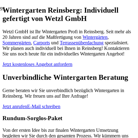
Wintergarten Reinsberg: Individuell
gefertigt von Wetzl GmbH
Wetzl GmbH ist Ihr Wintergarten Profi in Reinsberg. Seit mehr als
20 Jahren sind auf die Maßfertigung von
Wintergärten
,
Sommergärten
,
Carports
und
Terrassenüberdachung
spezialisiert.
Wir planen auch individuell bei Ihnen in Reinsberg! Kontaktieren
Sie uns noch heute für ein individuelles Wintergarten Angebot!
Jetzt kostenloses Angebot anfordern
Unverbindliche Wintergarten Beratung
Gerne beraten wir Sie unverbindlich bezüglich Wintergarten in
Reinsberg. Wir freuen uns auf Ihre Anfrage!
Jetzt anrufen
E-Mail schreiben
Rundum-Sorglos-Paket
Von der ersten Idee bis zur finalen Wintergarten Umsetzung
begleiten wir Sie durch den gesamten Prozess. Wir kümmern uns