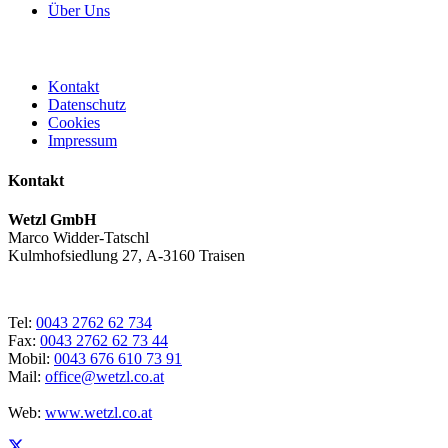
Über Uns
Kontakt
Datenschutz
Cookies
Impressum
Kontakt
Wetzl GmbH
Marco Widder-Tatschl
Kulmhofsiedlung 27, A-3160 Traisen
Tel:
0043 2762 62 734
Fax:
0043 2762 62 73 44
Mobil:
0043 676 610 73 91
Mail:
office@wetzl.co.at
Web:
www.wetzl.co.at