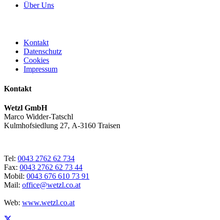
Über Uns
Kontakt
Datenschutz
Cookies
Impressum
Kontakt
Wetzl GmbH
Marco Widder-Tatschl
Kulmhofsiedlung 27, A-3160 Traisen
Tel:
0043 2762 62 734
Fax:
0043 2762 62 73 44
Mobil:
0043 676 610 73 91
Mail:
office@wetzl.co.at
Web:
www.wetzl.co.at