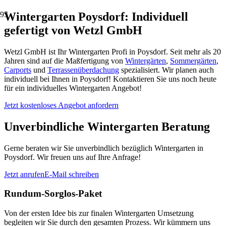
Wintergarten Poysdorf: Individuell
gefertigt von Wetzl GmbH
Wetzl GmbH ist Ihr Wintergarten Profi in Poysdorf. Seit mehr als 20
Jahren sind auf die Maßfertigung von
Wintergärten
,
Sommergärten
,
Carports
und
Terrassenüberdachung
spezialisiert. Wir planen auch
individuell bei Ihnen in Poysdorf! Kontaktieren Sie uns noch heute
für ein individuelles Wintergarten Angebot!
Jetzt kostenloses Angebot anfordern
Unverbindliche Wintergarten Beratung
Gerne beraten wir Sie unverbindlich bezüglich Wintergarten in
Poysdorf. Wir freuen uns auf Ihre Anfrage!
Jetzt anrufen
E-Mail schreiben
Rundum-Sorglos-Paket
Von der ersten Idee bis zur finalen Wintergarten Umsetzung
begleiten wir Sie durch den gesamten Prozess. Wir kümmern uns