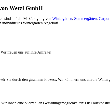
gt von Wetzl GmbH
hren sind auf die Maßfertigung von
Wintergärten
,
Sommergärten
,
Carpor
in individuelles Wintergarten Angebot!
 Wir freuen uns auf Ihre Anfrage!
ten wir Sie durch den gesamten Prozess. Wir kümmern uns um die Wint
ten wir Ihnen eine Vielzahl an Gestaltungsmöglichkeiten: Ob Holzkonst