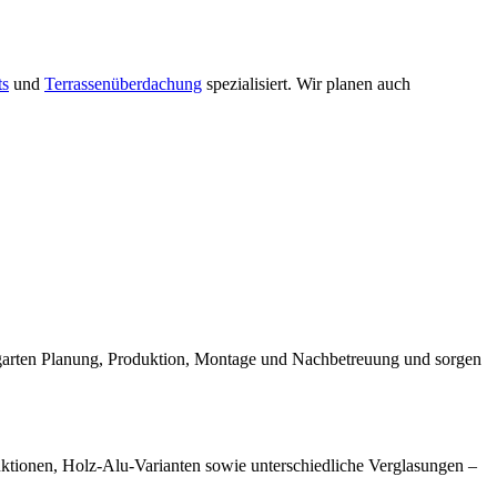
ts
und
Terrassenüberdachung
spezialisiert. Wir planen auch
ergarten Planung, Produktion, Montage und Nachbetreuung und sorgen
ruktionen, Holz-Alu-Varianten sowie unterschiedliche Verglasungen –