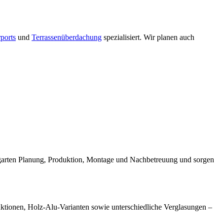
ports
und
Terrassenüberdachung
spezialisiert. Wir planen auch
ergarten Planung, Produktion, Montage und Nachbetreuung und sorgen
ruktionen, Holz-Alu-Varianten sowie unterschiedliche Verglasungen –