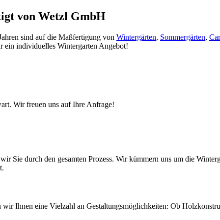
rtigt von Wetzl GmbH
 Jahren sind auf die Maßfertigung von
Wintergärten
,
Sommergärten
,
Car
r ein individuelles Wintergarten Angebot!
art. Wir freuen uns auf Ihre Anfrage!
ten wir Sie durch den gesamten Prozess. Wir kümmern uns um die Wint
t.
ten wir Ihnen eine Vielzahl an Gestaltungsmöglichkeiten: Ob Holzkonst