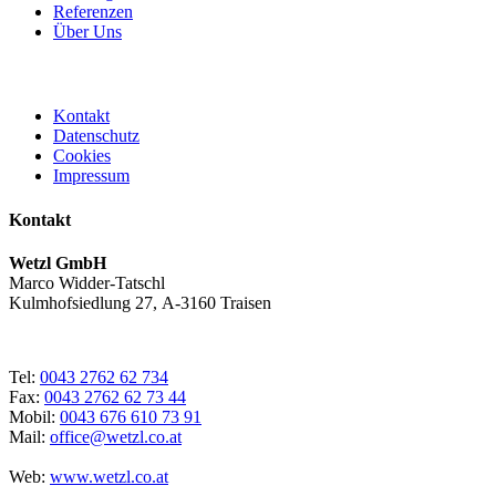
Referenzen
Über Uns
Kontakt
Datenschutz
Cookies
Impressum
Kontakt
Wetzl GmbH
Marco Widder-Tatschl
Kulmhofsiedlung 27, A-3160 Traisen
Tel:
0043 2762 62 734
Fax:
0043 2762 62 73 44
Mobil:
0043 676 610 73 91
Mail:
office@wetzl.co.at
Web:
www.wetzl.co.at