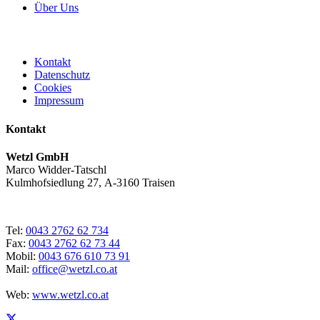
Über Uns
Kontakt
Datenschutz
Cookies
Impressum
Kontakt
Wetzl GmbH
Marco Widder-Tatschl
Kulmhofsiedlung 27, A-3160 Traisen
Tel:
0043 2762 62 734
Fax:
0043 2762 62 73 44
Mobil:
0043 676 610 73 91
Mail:
office@wetzl.co.at
Web:
www.wetzl.co.at