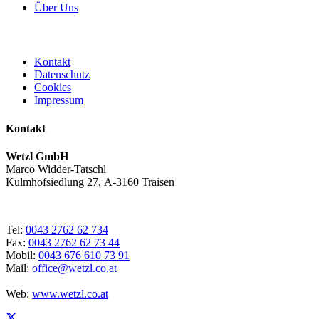
Über Uns
Kontakt
Datenschutz
Cookies
Impressum
Kontakt
Wetzl GmbH
Marco Widder-Tatschl
Kulmhofsiedlung 27, A-3160 Traisen
Tel:
0043 2762 62 734
Fax:
0043 2762 62 73 44
Mobil:
0043 676 610 73 91
Mail:
office@wetzl.co.at
Web:
www.wetzl.co.at