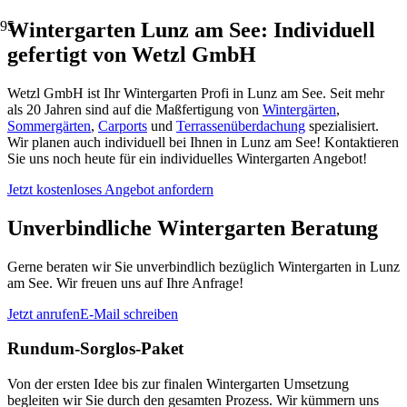
Wintergarten Lunz am See: Individuell
gefertigt von Wetzl GmbH
Wetzl GmbH ist Ihr Wintergarten Profi in Lunz am See. Seit mehr
als 20 Jahren sind auf die Maßfertigung von
Wintergärten
,
Sommergärten
,
Carports
und
Terrassenüberdachung
spezialisiert.
Wir planen auch individuell bei Ihnen in Lunz am See! Kontaktieren
Sie uns noch heute für ein individuelles Wintergarten Angebot!
Jetzt kostenloses Angebot anfordern
Unverbindliche Wintergarten Beratung
Gerne beraten wir Sie unverbindlich bezüglich Wintergarten in Lunz
am See. Wir freuen uns auf Ihre Anfrage!
Jetzt anrufen
E-Mail schreiben
Rundum-Sorglos-Paket
Von der ersten Idee bis zur finalen Wintergarten Umsetzung
begleiten wir Sie durch den gesamten Prozess. Wir kümmern uns