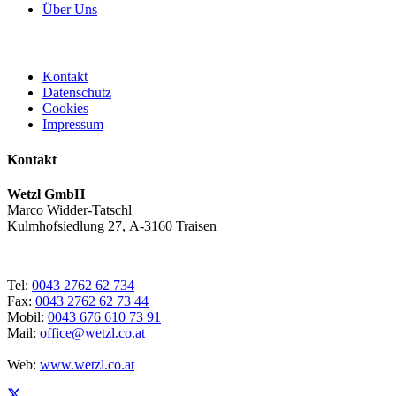
Über Uns
Kontakt
Datenschutz
Cookies
Impressum
Kontakt
Wetzl GmbH
Marco Widder-Tatschl
Kulmhofsiedlung 27, A-3160 Traisen
Tel:
0043 2762 62 734
Fax:
0043 2762 62 73 44
Mobil:
0043 676 610 73 91
Mail:
office@wetzl.co.at
Web:
www.wetzl.co.at