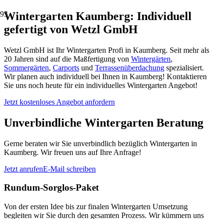
Wintergarten Kaumberg: Individuell
gefertigt von Wetzl GmbH
Wetzl GmbH ist Ihr Wintergarten Profi in Kaumberg. Seit mehr als
20 Jahren sind auf die Maßfertigung von
Wintergärten
,
Sommergärten
,
Carports
und
Terrassenüberdachung
spezialisiert.
Wir planen auch individuell bei Ihnen in Kaumberg! Kontaktieren
Sie uns noch heute für ein individuelles Wintergarten Angebot!
Jetzt kostenloses Angebot anfordern
Unverbindliche Wintergarten Beratung
Gerne beraten wir Sie unverbindlich bezüglich Wintergarten in
Kaumberg. Wir freuen uns auf Ihre Anfrage!
Jetzt anrufen
E-Mail schreiben
Rundum-Sorglos-Paket
Von der ersten Idee bis zur finalen Wintergarten Umsetzung
begleiten wir Sie durch den gesamten Prozess. Wir kümmern uns