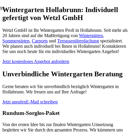
Wintergarten Hollabrunn: Individuell
gefertigt von Wetzl GmbH
Wetzl GmbH ist Ihr Wintergarten Profi in Hollabrunn. Seit mehr als
20 Jahren sind auf die Maßfertigung von
Wintergärten
,
Sommergärten
,
Carports
und
Terrassenüberdachung
spezialisiert.
Wir planen auch individuell bei Ihnen in Hollabrunn! Kontaktieren
Sie uns noch heute für ein individuelles Wintergarten Angebot!
Jetzt kostenloses Angebot anfordern
Unverbindliche Wintergarten Beratung
Gerne beraten wir Sie unverbindlich bezüglich Wintergarten in
Hollabrunn. Wir freuen uns auf Ihre Anfrage!
Jetzt anrufen
E-Mail schreiben
Rundum-Sorglos-Paket
Von der ersten Idee bis zur finalen Wintergarten Umsetzung
begleiten wir Sie durch den gesamten Prozess. Wir kümmern uns