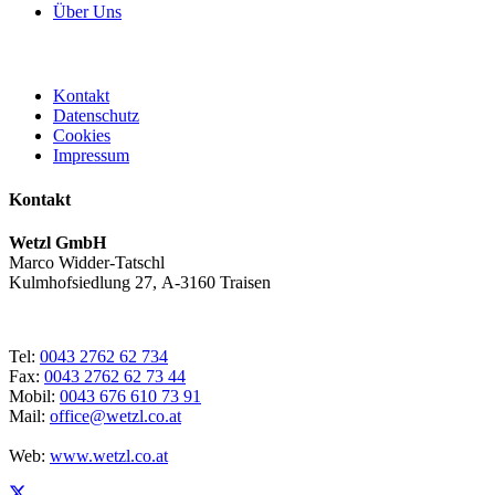
Über Uns
Kontakt
Datenschutz
Cookies
Impressum
Kontakt
Wetzl GmbH
Marco Widder-Tatschl
Kulmhofsiedlung 27, A-3160 Traisen
Tel:
0043 2762 62 734
Fax:
0043 2762 62 73 44
Mobil:
0043 676 610 73 91
Mail:
office@wetzl.co.at
Web:
www.wetzl.co.at