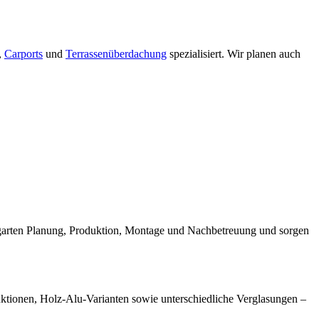
,
Carports
und
Terrassenüberdachung
spezialisiert. Wir planen auch
ergarten Planung, Produktion, Montage und Nachbetreuung und sorgen
ruktionen, Holz-Alu-Varianten sowie unterschiedliche Verglasungen –