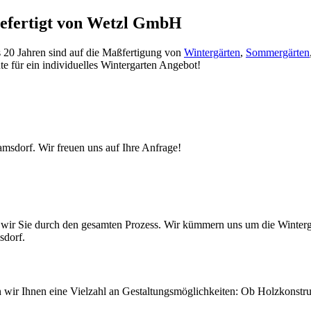
gefertigt von Wetzl GmbH
s 20 Jahren sind auf die Maßfertigung von
Wintergärten
,
Sommergärten
te für ein individuelles Wintergarten Angebot!
amsdorf. Wir freuen uns auf Ihre Anfrage!
ten wir Sie durch den gesamten Prozess. Wir kümmern uns um die Wint
sdorf.
ten wir Ihnen eine Vielzahl an Gestaltungsmöglichkeiten: Ob Holzkonst