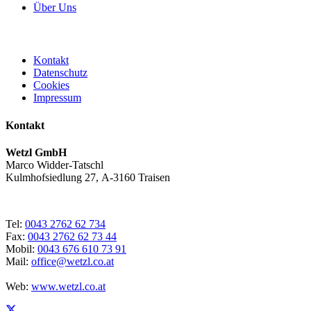
Über Uns
Kontakt
Datenschutz
Cookies
Impressum
Kontakt
Wetzl GmbH
Marco Widder-Tatschl
Kulmhofsiedlung 27, A-3160 Traisen
Tel:
0043 2762 62 734
Fax:
0043 2762 62 73 44
Mobil:
0043 676 610 73 91
Mail:
office@wetzl.co.at
Web:
www.wetzl.co.at