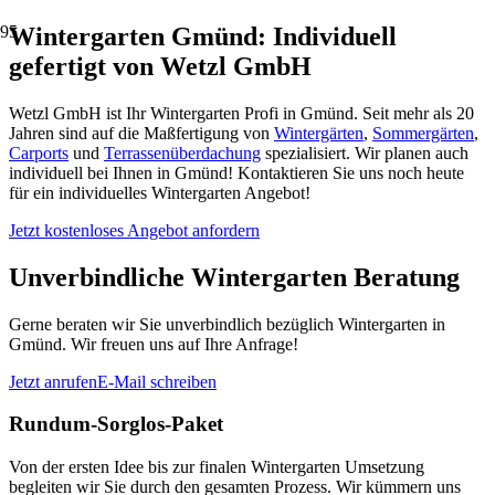
Wintergarten Gmünd: Individuell
gefertigt von Wetzl GmbH
Wetzl GmbH ist Ihr Wintergarten Profi in Gmünd. Seit mehr als 20
Jahren sind auf die Maßfertigung von
Wintergärten
,
Sommergärten
,
Carports
und
Terrassenüberdachung
spezialisiert. Wir planen auch
individuell bei Ihnen in Gmünd! Kontaktieren Sie uns noch heute
für ein individuelles Wintergarten Angebot!
Jetzt kostenloses Angebot anfordern
Unverbindliche Wintergarten Beratung
Gerne beraten wir Sie unverbindlich bezüglich Wintergarten in
Gmünd. Wir freuen uns auf Ihre Anfrage!
Jetzt anrufen
E-Mail schreiben
Rundum-Sorglos-Paket
Von der ersten Idee bis zur finalen Wintergarten Umsetzung
begleiten wir Sie durch den gesamten Prozess. Wir kümmern uns