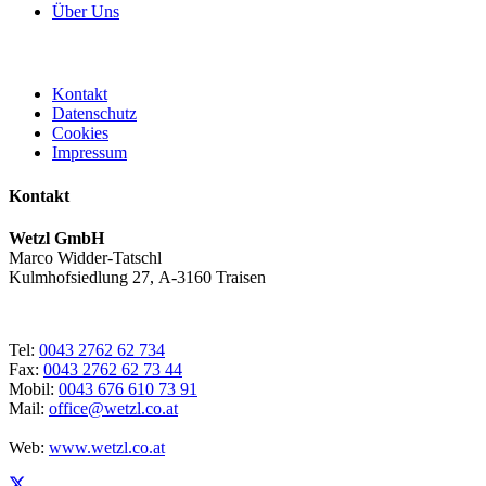
Über Uns
Kontakt
Datenschutz
Cookies
Impressum
Kontakt
Wetzl GmbH
Marco Widder-Tatschl
Kulmhofsiedlung 27, A-3160 Traisen
Tel:
0043 2762 62 734
Fax:
0043 2762 62 73 44
Mobil:
0043 676 610 73 91
Mail:
office@wetzl.co.at
Web:
www.wetzl.co.at