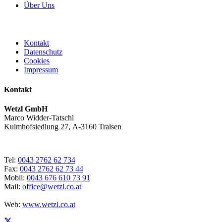
Über Uns
Kontakt
Datenschutz
Cookies
Impressum
Kontakt
Wetzl GmbH
Marco Widder-Tatschl
Kulmhofsiedlung 27, A-3160 Traisen
Tel:
0043 2762 62 734
Fax:
0043 2762 62 73 44
Mobil:
0043 676 610 73 91
Mail:
office@wetzl.co.at
Web:
www.wetzl.co.at