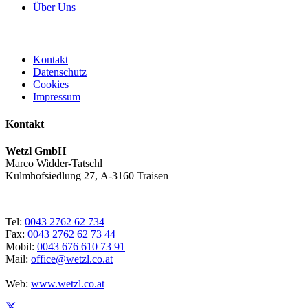
Über Uns
Kontakt
Datenschutz
Cookies
Impressum
Kontakt
Wetzl GmbH
Marco Widder-Tatschl
Kulmhofsiedlung 27, A-3160 Traisen
Tel:
0043 2762 62 734
Fax:
0043 2762 62 73 44
Mobil:
0043 676 610 73 91
Mail:
office@wetzl.co.at
Web:
www.wetzl.co.at