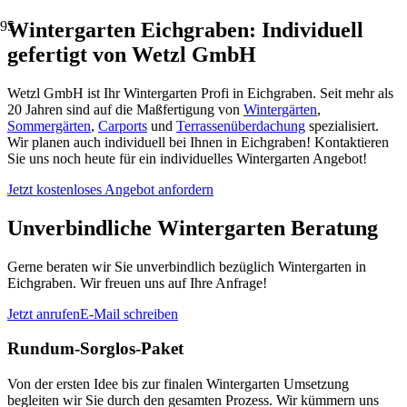
Wintergarten Eichgraben: Individuell
gefertigt von Wetzl GmbH
Wetzl GmbH ist Ihr Wintergarten Profi in Eichgraben. Seit mehr als
20 Jahren sind auf die Maßfertigung von
Wintergärten
,
Sommergärten
,
Carports
und
Terrassenüberdachung
spezialisiert.
Wir planen auch individuell bei Ihnen in Eichgraben! Kontaktieren
Sie uns noch heute für ein individuelles Wintergarten Angebot!
Jetzt kostenloses Angebot anfordern
Unverbindliche Wintergarten Beratung
Gerne beraten wir Sie unverbindlich bezüglich Wintergarten in
Eichgraben. Wir freuen uns auf Ihre Anfrage!
Jetzt anrufen
E-Mail schreiben
Rundum-Sorglos-Paket
Von der ersten Idee bis zur finalen Wintergarten Umsetzung
begleiten wir Sie durch den gesamten Prozess. Wir kümmern uns