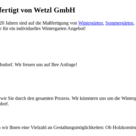
efertigt von Wetzl GmbH
 20 Jahren sind auf die Maßfertigung von
Wintergärten
,
Sommergärten
,
e für ein individuelles Wintergarten Angebot!
hsdorf. Wir freuen uns auf Ihre Anfrage!
ten wir Sie durch den gesamten Prozess. Wir kümmern uns um die Wint
dorf.
ten wir Ihnen eine Vielzahl an Gestaltungsmöglichkeiten: Ob Holzkonst