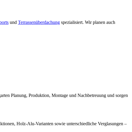
ports
und
Terrassenüberdachung
spezialisiert. Wir planen auch
ergarten Planung, Produktion, Montage und Nachbetreuung und sorgen
ruktionen, Holz-Alu-Varianten sowie unterschiedliche Verglasungen –