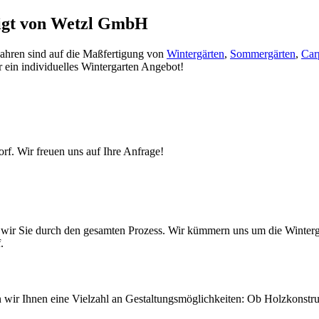
tigt von Wetzl GmbH
 Jahren sind auf die Maßfertigung von
Wintergärten
,
Sommergärten
,
Car
r ein individuelles Wintergarten Angebot!
rf. Wir freuen uns auf Ihre Anfrage!
ten wir Sie durch den gesamten Prozess. Wir kümmern uns um die Wint
.
ten wir Ihnen eine Vielzahl an Gestaltungsmöglichkeiten: Ob Holzkonst