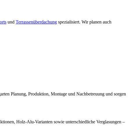
orts
und
Terrassenüberdachung
spezialisiert. Wir planen auch
ergarten Planung, Produktion, Montage und Nachbetreuung und sorgen
ruktionen, Holz-Alu-Varianten sowie unterschiedliche Verglasungen –