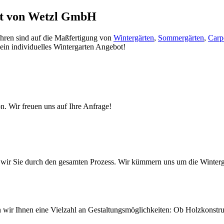
igt von Wetzl GmbH
Jahren sind auf die Maßfertigung von
Wintergärten
,
Sommergärten
,
Carp
 ein individuelles Wintergarten Angebot!
n. Wir freuen uns auf Ihre Anfrage!
ten wir Sie durch den gesamten Prozess. Wir kümmern uns um die Wint
ten wir Ihnen eine Vielzahl an Gestaltungsmöglichkeiten: Ob Holzkonst