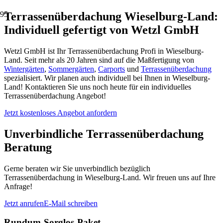
Terrassenüberdachung Wieselburg-Land:
Individuell gefertigt von Wetzl GmbH
Wetzl GmbH ist Ihr Terrassenüberdachung Profi in Wieselburg-
Land. Seit mehr als 20 Jahren sind auf die Maßfertigung von
Wintergärten
,
Sommergärten
,
Carports
und
Terrassenüberdachung
spezialisiert. Wir planen auch individuell bei Ihnen in Wieselburg-
Land! Kontaktieren Sie uns noch heute für ein individuelles
Terrassenüberdachung Angebot!
Jetzt kostenloses Angebot anfordern
Unverbindliche Terrassenüberdachung
Beratung
Gerne beraten wir Sie unverbindlich bezüglich
Terrassenüberdachung in Wieselburg-Land. Wir freuen uns auf Ihre
Anfrage!
Jetzt anrufen
E-Mail schreiben
Rundum-Sorglos-Paket