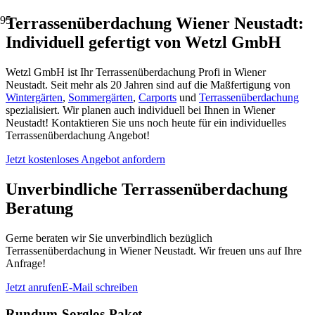
Terrassenüberdachung Wiener Neustadt:
Individuell gefertigt von Wetzl GmbH
Wetzl GmbH ist Ihr Terrassenüberdachung Profi in Wiener
Neustadt. Seit mehr als 20 Jahren sind auf die Maßfertigung von
Wintergärten
,
Sommergärten
,
Carports
und
Terrassenüberdachung
spezialisiert. Wir planen auch individuell bei Ihnen in Wiener
Neustadt! Kontaktieren Sie uns noch heute für ein individuelles
Terrassenüberdachung Angebot!
Jetzt kostenloses Angebot anfordern
Unverbindliche Terrassenüberdachung
Beratung
Gerne beraten wir Sie unverbindlich bezüglich
Terrassenüberdachung in Wiener Neustadt. Wir freuen uns auf Ihre
Anfrage!
Jetzt anrufen
E-Mail schreiben
Rundum-Sorglos-Paket