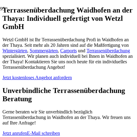
Terrassenüberdachung Waidhofen an der
Thaya: Individuell gefertigt von Wetzl
GmbH
Wetzl GmbH ist Ihr Terrassenüberdachung Profi in Waidhofen an
der Thaya. Seit mehr als 20 Jahren sind auf die Maßfertigung von
Wintergärten
,
Sommergärten
,
Carports
und
Terrassenüberdachung
spezialisiert. Wir planen auch individuell bei Ihnen in Waidhofen an
der Thaya! Kontaktieren Sie uns noch heute für ein individuelles
Terrassenüberdachung Angebot!
Jetzt kostenloses Angebot anfordern
Unverbindliche Terrassenüberdachung
Beratung
Gerne beraten wir Sie unverbindlich bezüglich
Terrassenüberdachung in Waidhofen an der Thaya. Wir freuen uns
auf Ihre Anfrage!
Jetzt anrufen
E-Mail schreiben