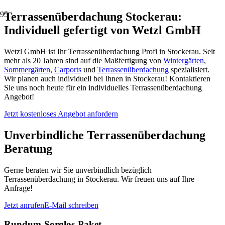
Terrassenüberdachung Stockerau:
Individuell gefertigt von Wetzl GmbH
Wetzl GmbH ist Ihr Terrassenüberdachung Profi in Stockerau. Seit
mehr als 20 Jahren sind auf die Maßfertigung von
Wintergärten
,
Sommergärten
,
Carports
und
Terrassenüberdachung
spezialisiert.
Wir planen auch individuell bei Ihnen in Stockerau! Kontaktieren
Sie uns noch heute für ein individuelles Terrassenüberdachung
Angebot!
Jetzt kostenloses Angebot anfordern
Unverbindliche Terrassenüberdachung
Beratung
Gerne beraten wir Sie unverbindlich bezüglich
Terrassenüberdachung in Stockerau. Wir freuen uns auf Ihre
Anfrage!
Jetzt anrufen
E-Mail schreiben
Rundum-Sorglos-Paket