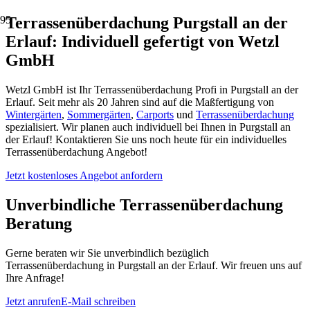
Terrassenüberdachung Purgstall an der
Erlauf: Individuell gefertigt von Wetzl
GmbH
Wetzl GmbH ist Ihr Terrassenüberdachung Profi in Purgstall an der
Erlauf. Seit mehr als 20 Jahren sind auf die Maßfertigung von
Wintergärten
,
Sommergärten
,
Carports
und
Terrassenüberdachung
spezialisiert. Wir planen auch individuell bei Ihnen in Purgstall an
der Erlauf! Kontaktieren Sie uns noch heute für ein individuelles
Terrassenüberdachung Angebot!
Jetzt kostenloses Angebot anfordern
Unverbindliche Terrassenüberdachung
Beratung
Gerne beraten wir Sie unverbindlich bezüglich
Terrassenüberdachung in Purgstall an der Erlauf. Wir freuen uns auf
Ihre Anfrage!
Jetzt anrufen
E-Mail schreiben