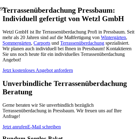
Terrassenüberdachung Pressbaum:
Individuell gefertigt von Wetzl GmbH
Wetzl GmbH ist Ihr Terrassenüberdachung Profi in Pressbaum. Seit
mehr als 20 Jahren sind auf die Maßfertigung von
Wintergärten
,
Sommergärten
,
Carports
und
Terrassenüberdachung
spezialisiert.
Wir planen auch individuell bei Ihnen in Pressbaum! Kontaktieren
Sie uns noch heute für ein individuelles Terrassenüberdachung
Angebot!
Jetzt kostenloses Angebot anfordern
Unverbindliche Terrassenüberdachung
Beratung
Gerne beraten wir Sie unverbindlich bezüglich
Terrassenüberdachung in Pressbaum. Wir freuen uns auf Ihre
Anfrage!
Jetzt anrufen
E-Mail schreiben
Rundum-Sorglos-Paket