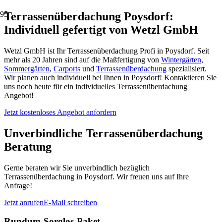
Terrassenüberdachung Poysdorf:
Individuell gefertigt von Wetzl GmbH
Wetzl GmbH ist Ihr Terrassenüberdachung Profi in Poysdorf. Seit
mehr als 20 Jahren sind auf die Maßfertigung von
Wintergärten
,
Sommergärten
,
Carports
und
Terrassenüberdachung
spezialisiert.
Wir planen auch individuell bei Ihnen in Poysdorf! Kontaktieren Sie
uns noch heute für ein individuelles Terrassenüberdachung
Angebot!
Jetzt kostenloses Angebot anfordern
Unverbindliche Terrassenüberdachung
Beratung
Gerne beraten wir Sie unverbindlich bezüglich
Terrassenüberdachung in Poysdorf. Wir freuen uns auf Ihre
Anfrage!
Jetzt anrufen
E-Mail schreiben
Rundum-Sorglos-Paket