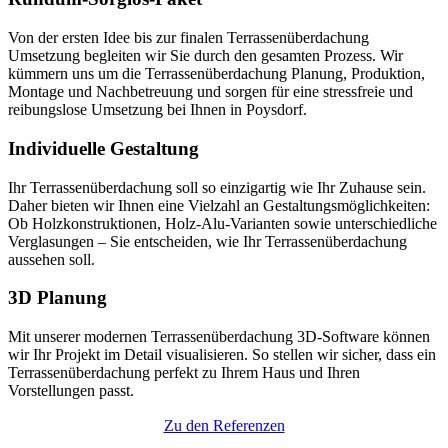
Von der ersten Idee bis zur finalen Terrassenüberdachung
Umsetzung begleiten wir Sie durch den gesamten Prozess. Wir
kümmern uns um die Terrassenüberdachung Planung, Produktion,
Montage und Nachbetreuung und sorgen für eine stressfreie und
reibungslose Umsetzung bei Ihnen in Poysdorf.
Individuelle Gestaltung
Ihr Terrassenüberdachung soll so einzigartig wie Ihr Zuhause sein.
Daher bieten wir Ihnen eine Vielzahl an Gestaltungsmöglichkeiten:
Ob Holzkonstruktionen, Holz-Alu-Varianten sowie unterschiedliche
Verglasungen – Sie entscheiden, wie Ihr Terrassenüberdachung
aussehen soll.
3D Planung
Mit unserer modernen Terrassenüberdachung 3D-Software können
wir Ihr Projekt im Detail visualisieren. So stellen wir sicher, dass ein
Terrassenüberdachung perfekt zu Ihrem Haus und Ihren
Vorstellungen passt.
Zu den Referenzen