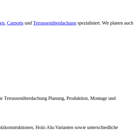
en
,
Carports
und
Terrassenüberdachung
spezialisiert. Wir planen auch
die Terrassenüberdachung Planung, Produktion, Montage und
Holzkonstruktionen, Holz-Alu-Varianten sowie unterschiedliche