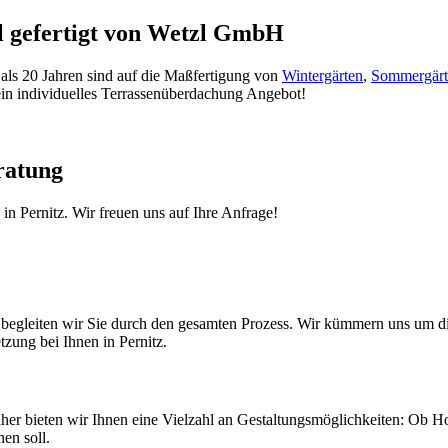
l gefertigt von Wetzl GmbH
 als 20 Jahren sind auf die Maßfertigung von
Wintergärten
,
Sommergärt
 ein individuelles Terrassenüberdachung Angebot!
ratung
n Pernitz. Wir freuen uns auf Ihre Anfrage!
g begleiten wir Sie durch den gesamten Prozess. Wir kümmern uns um 
zung bei Ihnen in Pernitz.
Daher bieten wir Ihnen eine Vielzahl an Gestaltungsmöglichkeiten: Ob 
en soll.