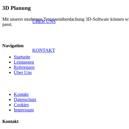
3D Planung
Mit unserer modernen Terrassenüberdachung 3D-Software können wir Ih
ÜBER UNS
passt.
Navigation
KONTAKT
Startseite
Leistungen
Referenzen
Über Uns
Kontakt
Datenschutz
Cookies
Impressum
Kontakt