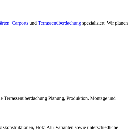
ärten
,
Carports
und
Terrassenüberdachung
spezialisiert. Wir planen
die Terrassenüberdachung Planung, Produktion, Montage und
Holzkonstruktionen, Holz-Alu-Varianten sowie unterschiedliche