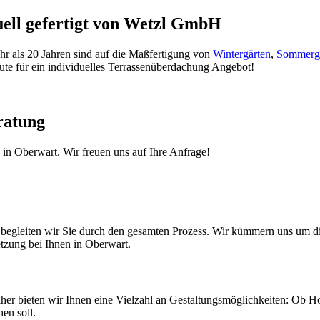
ell gefertigt von Wetzl GmbH
hr als 20 Jahren sind auf die Maßfertigung von
Wintergärten
,
Sommerg
eute für ein individuelles Terrassenüberdachung Angebot!
ratung
in Oberwart. Wir freuen uns auf Ihre Anfrage!
g begleiten wir Sie durch den gesamten Prozess. Wir kümmern uns um 
tzung bei Ihnen in Oberwart.
Daher bieten wir Ihnen eine Vielzahl an Gestaltungsmöglichkeiten: Ob 
en soll.