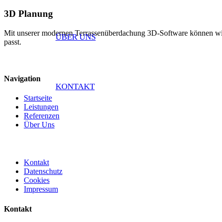
3D Planung
Mit unserer modernen Terrassenüberdachung 3D-Software können wir Ih
ÜBER UNS
passt.
Navigation
KONTAKT
Startseite
Leistungen
Referenzen
Über Uns
Kontakt
Datenschutz
Cookies
Impressum
Kontakt