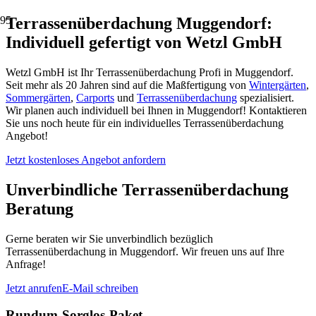
Terrassenüberdachung Muggendorf:
Individuell gefertigt von Wetzl GmbH
Wetzl GmbH ist Ihr Terrassenüberdachung Profi in Muggendorf.
Seit mehr als 20 Jahren sind auf die Maßfertigung von
Wintergärten
,
Sommergärten
,
Carports
und
Terrassenüberdachung
spezialisiert.
Wir planen auch individuell bei Ihnen in Muggendorf! Kontaktieren
Sie uns noch heute für ein individuelles Terrassenüberdachung
Angebot!
Jetzt kostenloses Angebot anfordern
Unverbindliche Terrassenüberdachung
Beratung
Gerne beraten wir Sie unverbindlich bezüglich
Terrassenüberdachung in Muggendorf. Wir freuen uns auf Ihre
Anfrage!
Jetzt anrufen
E-Mail schreiben
Rundum-Sorglos-Paket