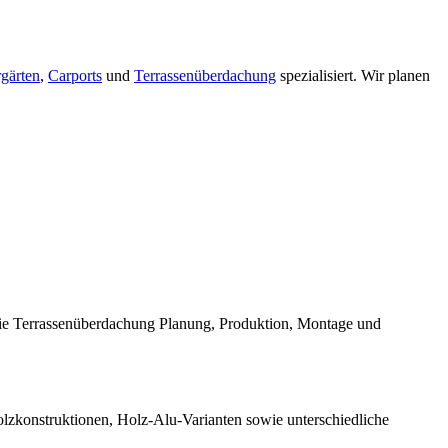
gärten
,
Carports
und
Terrassenüberdachung
spezialisiert. Wir planen
die Terrassenüberdachung Planung, Produktion, Montage und
Holzkonstruktionen, Holz-Alu-Varianten sowie unterschiedliche