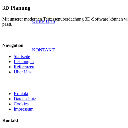
3D Planung
Mit unserer modernen Terrassenüberdachung 3D-Software können wir Ih
ÜBER UNS
passt.
Navigation
KONTAKT
Startseite
Leistungen
Referenzen
Über Uns
Kontakt
Datenschutz
Cookies
Impressum
Kontakt