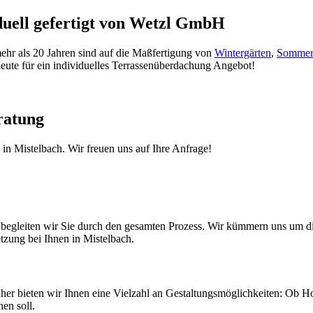
duell gefertigt von Wetzl GmbH
ehr als 20 Jahren sind auf die Maßfertigung von
Wintergärten
,
Sommer
heute für ein individuelles Terrassenüberdachung Angebot!
ratung
in Mistelbach. Wir freuen uns auf Ihre Anfrage!
g begleiten wir Sie durch den gesamten Prozess. Wir kümmern uns um 
tzung bei Ihnen in Mistelbach.
Daher bieten wir Ihnen eine Vielzahl an Gestaltungsmöglichkeiten: Ob 
en soll.