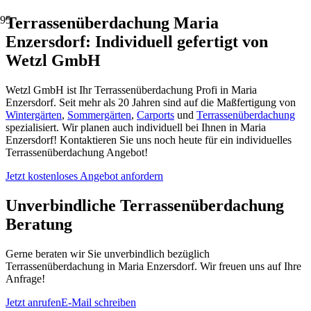
Terrassenüberdachung Maria
Enzersdorf: Individuell gefertigt von
Wetzl GmbH
Wetzl GmbH ist Ihr Terrassenüberdachung Profi in Maria
Enzersdorf. Seit mehr als 20 Jahren sind auf die Maßfertigung von
Wintergärten
,
Sommergärten
,
Carports
und
Terrassenüberdachung
spezialisiert. Wir planen auch individuell bei Ihnen in Maria
Enzersdorf! Kontaktieren Sie uns noch heute für ein individuelles
Terrassenüberdachung Angebot!
Jetzt kostenloses Angebot anfordern
Unverbindliche Terrassenüberdachung
Beratung
Gerne beraten wir Sie unverbindlich bezüglich
Terrassenüberdachung in Maria Enzersdorf. Wir freuen uns auf Ihre
Anfrage!
Jetzt anrufen
E-Mail schreiben