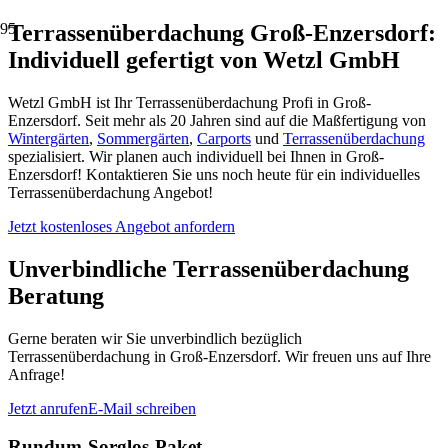
Terrassenüberdachung Groß-Enzersdorf:
Individuell gefertigt von Wetzl GmbH
Wetzl GmbH ist Ihr Terrassenüberdachung Profi in Groß-
Enzersdorf. Seit mehr als 20 Jahren sind auf die Maßfertigung von
Wintergärten
,
Sommergärten
,
Carports
und
Terrassenüberdachung
spezialisiert. Wir planen auch individuell bei Ihnen in Groß-
Enzersdorf! Kontaktieren Sie uns noch heute für ein individuelles
Terrassenüberdachung Angebot!
Jetzt kostenloses Angebot anfordern
Unverbindliche Terrassenüberdachung
Beratung
Gerne beraten wir Sie unverbindlich bezüglich
Terrassenüberdachung in Groß-Enzersdorf. Wir freuen uns auf Ihre
Anfrage!
Jetzt anrufen
E-Mail schreiben
Rundum-Sorglos-Paket