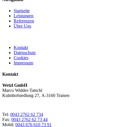
Startseite
Leistungen
Referenzen
Über Uns
Kontakt
Datenschutz
Cookies
Impressum
Kontakt
Wetzl GmbH
Marco Widder-Tatschl
Kulmhofsiedlung 27, A-3160 Traisen
Tel:
0043 2762 62 734
Fax:
0043 2762 62 73 44
Mobil:
0043 676 610 73 91