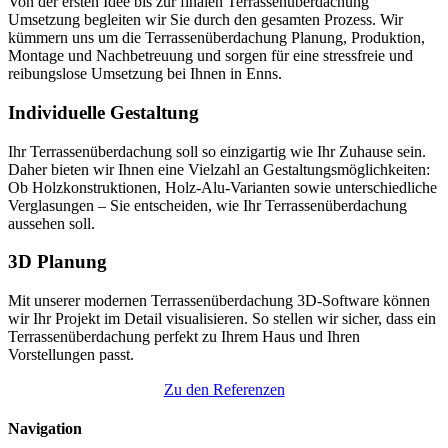
Von der ersten Idee bis zur finalen Terrassenüberdachung
Umsetzung begleiten wir Sie durch den gesamten Prozess. Wir
kümmern uns um die Terrassenüberdachung Planung, Produktion,
Montage und Nachbetreuung und sorgen für eine stressfreie und
reibungslose Umsetzung bei Ihnen in Enns.
Individuelle Gestaltung
Ihr Terrassenüberdachung soll so einzigartig wie Ihr Zuhause sein.
Daher bieten wir Ihnen eine Vielzahl an Gestaltungsmöglichkeiten:
Ob Holzkonstruktionen, Holz-Alu-Varianten sowie unterschiedliche
Verglasungen – Sie entscheiden, wie Ihr Terrassenüberdachung
aussehen soll.
3D Planung
Mit unserer modernen Terrassenüberdachung 3D-Software können
wir Ihr Projekt im Detail visualisieren. So stellen wir sicher, dass ein
Terrassenüberdachung perfekt zu Ihrem Haus und Ihren
Vorstellungen passt.
Zu den Referenzen
Navigation