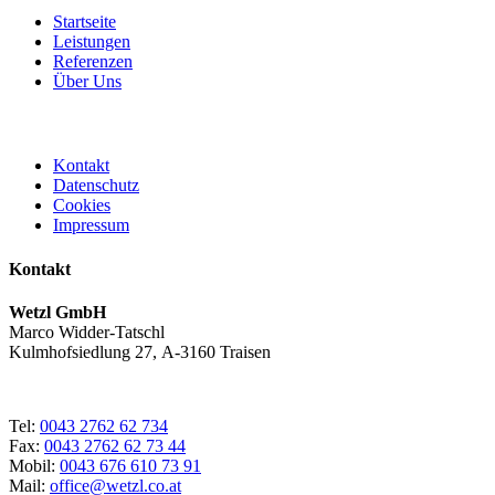
Startseite
Leistungen
Referenzen
Über Uns
Kontakt
Datenschutz
Cookies
Impressum
Kontakt
Wetzl GmbH
Marco Widder-Tatschl
Kulmhofsiedlung 27, A-3160 Traisen
Tel:
0043 2762 62 734
Fax:
0043 2762 62 73 44
Mobil:
0043 676 610 73 91
Mail:
office@wetzl.co.at