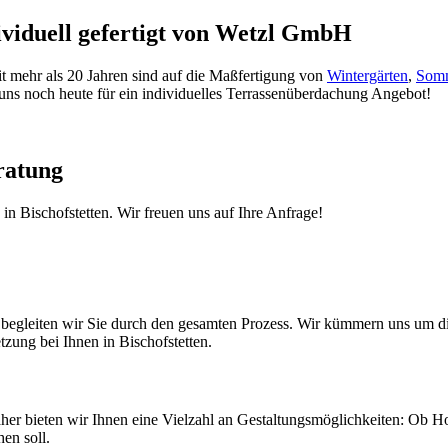
ividuell gefertigt von Wetzl GmbH
it mehr als 20 Jahren sind auf die Maßfertigung von
Wintergärten
,
Somm
e uns noch heute für ein individuelles Terrassenüberdachung Angebot!
ratung
n Bischofstetten. Wir freuen uns auf Ihre Anfrage!
g begleiten wir Sie durch den gesamten Prozess. Wir kümmern uns um 
zung bei Ihnen in Bischofstetten.
Daher bieten wir Ihnen eine Vielzahl an Gestaltungsmöglichkeiten: Ob 
en soll.