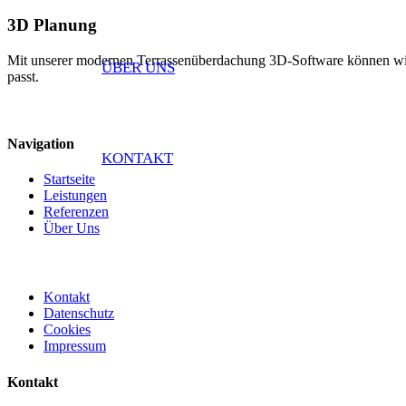
3D Planung
Mit unserer modernen Terrassenüberdachung 3D-Software können wir Ih
ÜBER UNS
passt.
Navigation
KONTAKT
Startseite
Leistungen
Referenzen
Über Uns
Kontakt
Datenschutz
Cookies
Impressum
Kontakt