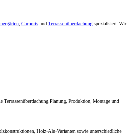
ergärten
,
Carports
und
Terrassenüberdachung
spezialisiert. Wir
die Terrassenüberdachung Planung, Produktion, Montage und
Holzkonstruktionen, Holz-Alu-Varianten sowie unterschiedliche