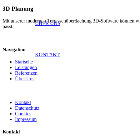
3D Planung
Mit unserer modernen Terrassenüberdachung 3D-Software können wir Ih
ÜBER UNS
passt.
Navigation
KONTAKT
Startseite
Leistungen
Referenzen
Über Uns
Kontakt
Datenschutz
Cookies
Impressum
Kontakt