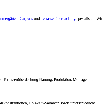
mmergärten
,
Carports
und
Terrassenüberdachung
spezialisiert. Wir
die Terrassenüberdachung Planung, Produktion, Montage und
Holzkonstruktionen, Holz-Alu-Varianten sowie unterschiedliche