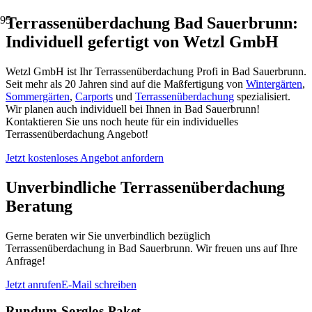
Terrassenüberdachung Bad Sauerbrunn:
Individuell gefertigt von Wetzl GmbH
Wetzl GmbH ist Ihr Terrassenüberdachung Profi in Bad Sauerbrunn.
Seit mehr als 20 Jahren sind auf die Maßfertigung von
Wintergärten
,
Sommergärten
,
Carports
und
Terrassenüberdachung
spezialisiert.
Wir planen auch individuell bei Ihnen in Bad Sauerbrunn!
Kontaktieren Sie uns noch heute für ein individuelles
Terrassenüberdachung Angebot!
Jetzt kostenloses Angebot anfordern
Unverbindliche Terrassenüberdachung
Beratung
Gerne beraten wir Sie unverbindlich bezüglich
Terrassenüberdachung in Bad Sauerbrunn. Wir freuen uns auf Ihre
Anfrage!
Jetzt anrufen
E-Mail schreiben
Rundum-Sorglos-Paket