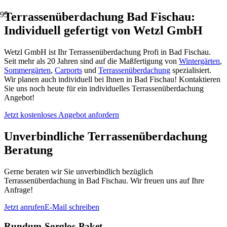
Terrassenüberdachung Bad Fischau:
Individuell gefertigt von Wetzl GmbH
Wetzl GmbH ist Ihr Terrassenüberdachung Profi in Bad Fischau.
Seit mehr als 20 Jahren sind auf die Maßfertigung von
Wintergärten
,
Sommergärten
,
Carports
und
Terrassenüberdachung
spezialisiert.
Wir planen auch individuell bei Ihnen in Bad Fischau! Kontaktieren
Sie uns noch heute für ein individuelles Terrassenüberdachung
Angebot!
Jetzt kostenloses Angebot anfordern
Unverbindliche Terrassenüberdachung
Beratung
Gerne beraten wir Sie unverbindlich bezüglich
Terrassenüberdachung in Bad Fischau. Wir freuen uns auf Ihre
Anfrage!
Jetzt anrufen
E-Mail schreiben
Rundum-Sorglos-Paket