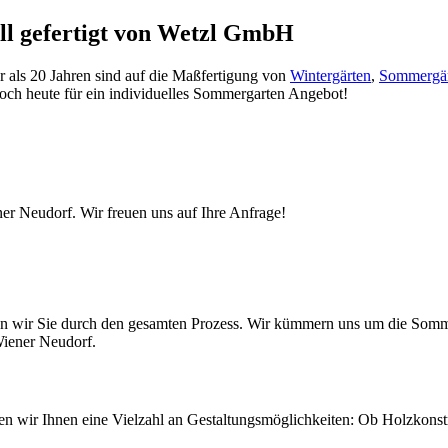
ll gefertigt von Wetzl GmbH
 als 20 Jahren sind auf die Maßfertigung von
Wintergärten
,
Sommergär
noch heute für ein individuelles Sommergarten Angebot!
er Neudorf. Wir freuen uns auf Ihre Anfrage!
iten wir Sie durch den gesamten Prozess. Wir kümmern uns um die So
Wiener Neudorf.
eten wir Ihnen eine Vielzahl an Gestaltungsmöglichkeiten: Ob Holzkons