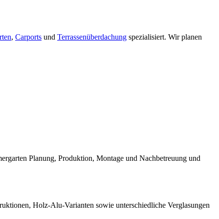
ten
,
Carports
und
Terrassenüberdachung
spezialisiert. Wir planen
mmergarten Planung, Produktion, Montage und Nachbetreuung und
truktionen, Holz-Alu-Varianten sowie unterschiedliche Verglasungen