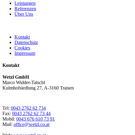
Leistungen
Referenzen
Über Uns
Kontakt
Datenschutz
Cookies
Impressum
Kontakt
Wetzl GmbH
Marco Widder-Tatschl
Kulmhofsiedlung 27, A-3160 Traisen
Tel:
0043 2762 62 734
Fax:
0043 2762 62 73 44
Mobil:
0043 676 610 73 91
Mail:
office@wetzl.co.at