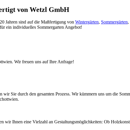
fertigt von Wetzl GmbH
 20 Jahren sind auf die Maßfertigung von
Wintergärten
,
Sommergärten
,
 für ein individuelles Sommergarten Angebot!
twien. Wir freuen uns auf Ihre Anfrage!
iten wir Sie durch den gesamten Prozess. Wir kümmern uns um die So
Schottwien.
eten wir Ihnen eine Vielzahl an Gestaltungsmöglichkeiten: Ob Holzkons