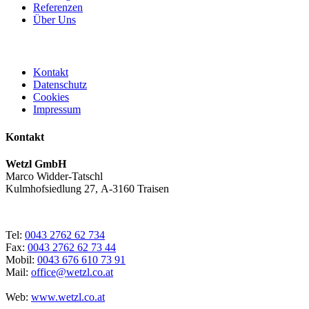
Referenzen
Über Uns
Kontakt
Datenschutz
Cookies
Impressum
Kontakt
Wetzl GmbH
Marco Widder-Tatschl
Kulmhofsiedlung 27, A-3160 Traisen
Tel:
0043 2762 62 734
Fax:
0043 2762 62 73 44
Mobil:
0043 676 610 73 91
Mail:
office@wetzl.co.at
Web:
www.wetzl.co.at