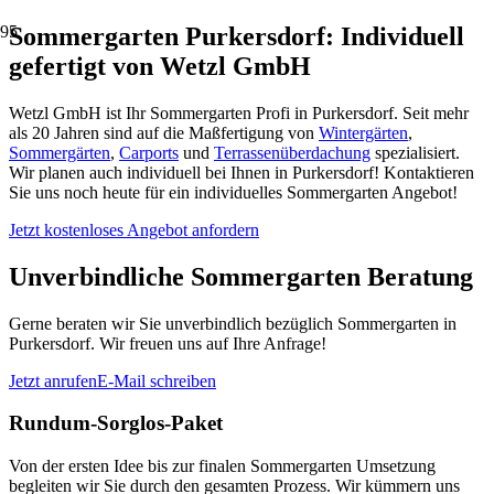
Sommergarten Purkersdorf: Individuell
gefertigt von Wetzl GmbH
Wetzl GmbH ist Ihr Sommergarten Profi in Purkersdorf. Seit mehr
als 20 Jahren sind auf die Maßfertigung von
Wintergärten
,
Sommergärten
,
Carports
und
Terrassenüberdachung
spezialisiert.
Wir planen auch individuell bei Ihnen in Purkersdorf! Kontaktieren
Sie uns noch heute für ein individuelles Sommergarten Angebot!
Jetzt kostenloses Angebot anfordern
Unverbindliche Sommergarten Beratung
Gerne beraten wir Sie unverbindlich bezüglich Sommergarten in
Purkersdorf. Wir freuen uns auf Ihre Anfrage!
Jetzt anrufen
E-Mail schreiben
Rundum-Sorglos-Paket
Von der ersten Idee bis zur finalen Sommergarten Umsetzung
begleiten wir Sie durch den gesamten Prozess. Wir kümmern uns