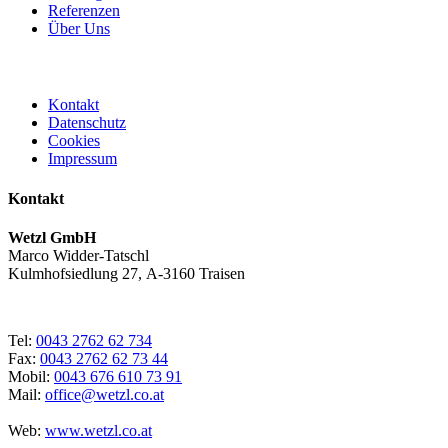
Referenzen
Über Uns
Kontakt
Datenschutz
Cookies
Impressum
Kontakt
Wetzl GmbH
Marco Widder-Tatschl
Kulmhofsiedlung 27, A-3160 Traisen
Tel:
0043 2762 62 734
Fax:
0043 2762 62 73 44
Mobil:
0043 676 610 73 91
Mail:
office@wetzl.co.at
Web:
www.wetzl.co.at