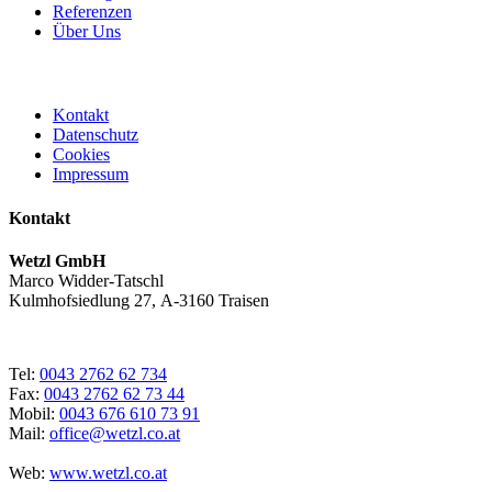
Referenzen
Über Uns
Kontakt
Datenschutz
Cookies
Impressum
Kontakt
Wetzl GmbH
Marco Widder-Tatschl
Kulmhofsiedlung 27, A-3160 Traisen
Tel:
0043 2762 62 734
Fax:
0043 2762 62 73 44
Mobil:
0043 676 610 73 91
Mail:
office@wetzl.co.at
Web:
www.wetzl.co.at