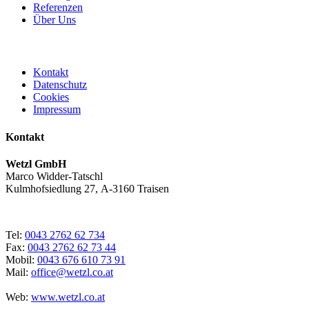
Referenzen
Über Uns
Kontakt
Datenschutz
Cookies
Impressum
Kontakt
Wetzl GmbH
Marco Widder-Tatschl
Kulmhofsiedlung 27, A-3160 Traisen
Tel:
0043 2762 62 734
Fax:
0043 2762 62 73 44
Mobil:
0043 676 610 73 91
Mail:
office@wetzl.co.at
Web:
www.wetzl.co.at